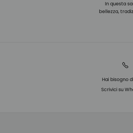
In questa s
bellezza, tradi
Hai bisogno d
Scrivici su W