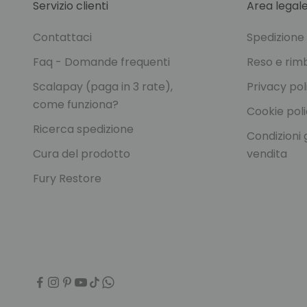
Servizio clienti
Area legal
Contattaci
Spedizion
Faq - Domande frequenti
Reso e rim
Scalapay (paga in 3 rate),
Privacy pol
come funziona?
Cookie pol
Ricerca spedizione
Condizioni 
Cura del prodotto
vendita
Fury Restore