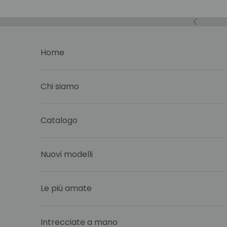
Vai al contenuto
Precedent
Home
Chi siamo
Catalogo
Nuovi modelli
Le più amate
Intrecciate a mano