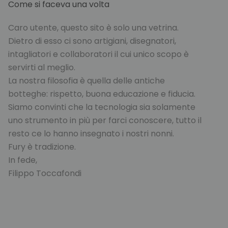
Come si faceva una volta
Caro utente, questo sito è solo una vetrina.
Dietro di esso ci sono artigiani, disegnatori,
intagliatori e collaboratori il cui unico scopo è
servirti al meglio.
La nostra filosofia è quella delle antiche
botteghe: rispetto, buona educazione e fiducia.
Siamo convinti che la tecnologia sia solamente
uno strumento in più per farci conoscere, tutto il
resto ce lo hanno insegnato i nostri nonni.
Fury è tradizione.
In fede,
Filippo Toccafondi