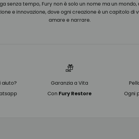
aga senza tempo, Fury non è solo un nome ma un mondo, u
zione e innovazione, dove ogni creazione è un capitolo di v
amare e narrare.
i aiuto?
Garanzia a Vita
Pel
hatsapp
Con
Fury Restore
Ogni 