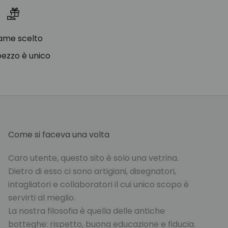
lame scelto
pezzo è unico
Come si faceva una volta
Caro utente, questo sito è solo una vetrina.
Dietro di esso ci sono artigiani, disegnatori,
intagliatori e collaboratori il cui unico scopo è
servirti al meglio.
La nostra filosofia è quella delle antiche
botteghe: rispetto, buona educazione e fiducia.