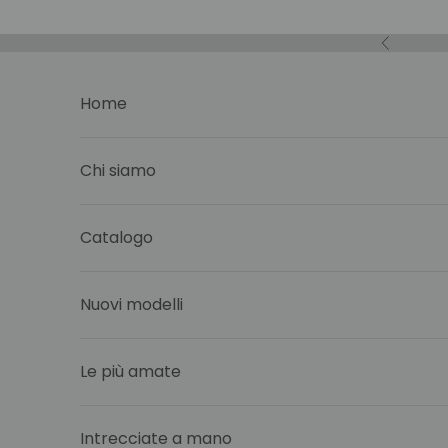
Vai al contenuto
Precedent
Home
Chi siamo
Catalogo
Nuovi modelli
Le più amate
Intrecciate a mano