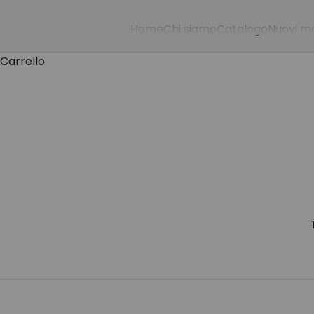
Home
Chi siamo
Catalogo
Nuovi mo
Carrello